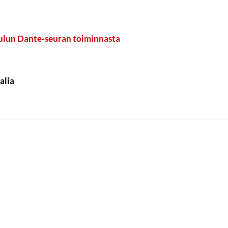
ulun Dante-seuran toiminnasta
talia