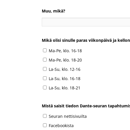
Muu, mikä?
Mikä olisi sinulle paras viikonpäivä ja kel
Ma-Pe, klo. 16-18
Ma-Pe, klo. 18-20
La-Su, klo. 12-16
La-Su, klo. 16-18
La-Su, klo. 18-21
Mistä saisit tiedon Dante-seuran tapahtumi
Seuran nettisivuilta
Facebookista