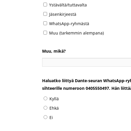
Ystävältä/tuttavalta
Jäsenkirjeestä
WhatsApp-ryhmästä
Muu (tarkemmin alempana)
Muu, mikä?
Haluatko liittyä Dante-seuran WhatsApp-ryhm
sihteerille numeroon 0405550497. Hän liit
Kyllä
Ehkä
Ei