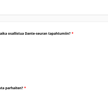
lonaika osallistua Dante-seuran tapahtumiin?
*
sta parhaiten?
*