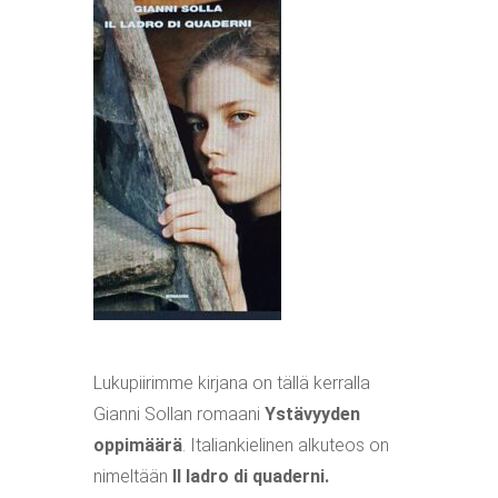
Lukupiirimme kirjana on tällä kerralla
Gianni Sollan romaani
Ystävyyden
oppimäärä
. Italiankielinen alkuteos on
nimeltään
Il ladro di quaderni.