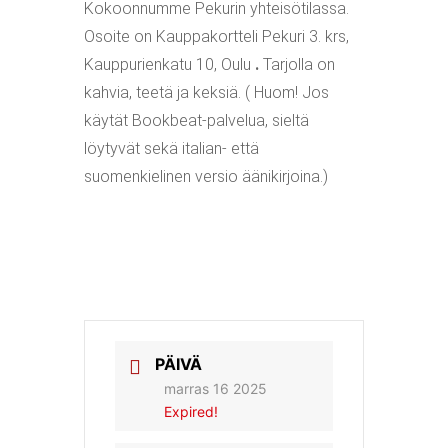
Kokoonnumme Pekurin yhteisötilassa.
Osoite on Kauppakortteli Pekuri 3. krs,
Kauppurienkatu 10, Oulu
.
Tarjolla on
kahvia, teetä ja keksiä. ( Huom! Jos
käytät Bookbeat-palvelua, sieltä
löytyvät sekä italian- että
suomenkielinen versio äänikirjoina.)
PÄIVÄ
marras 16 2025
Expired!